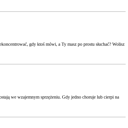
dekoncentrować, gdy ktoś mówi, a Ty masz po prostu słuchać? Wolisz
zostają we wzajemnym sprzężeniu. Gdy jedno choruje lub cierpi na