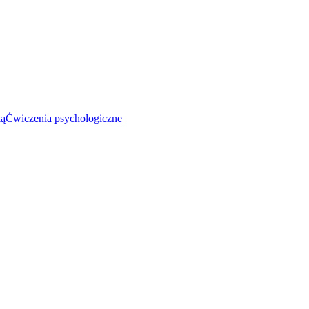
ią
Ćwiczenia psychologiczne