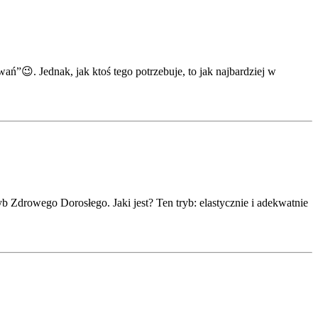
ań”😉. Jednak, jak ktoś tego potrzebuje, to jak najbardziej w
b Zdrowego Dorosłego. Jaki jest? Ten tryb: elastycznie i adekwatnie