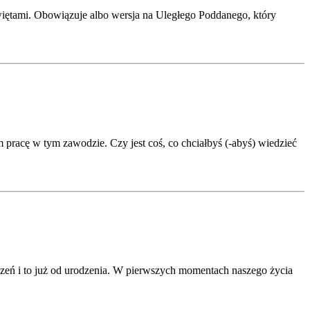
Świętami. Obowiązuje albo wersja na Uległego Poddanego, który
 pracę w tym zawodzie. Czy jest coś, co chciałbyś (-abyś) wiedzieć
czeń i to już od urodzenia. W pierwszych momentach naszego życia