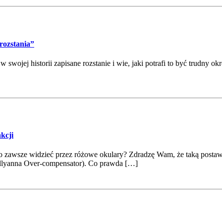
 rozstania”
wojej historii zapisane rozstanie i wie, jaki potrafi to być trudny okr
kcji
stko zawsze widzieć przez różowe okulary? Zdradzę Wam, że taką postaw
llyanna Over-compensator). Co prawda […]