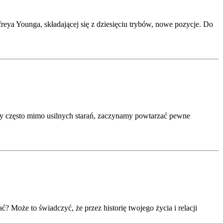
freya Younga, składającej się z dziesięciu trybów, nowe pozycje. Do
tety często mimo usilnych starań, zaczynamy powtarzać pewne
ć? Może to świadczyć, że przez historię twojego życia i relacji