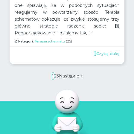
one sprawiają, że w podobnych sytuacjach
reagujemy w powtarzalny sposób. Terapia
schematów pokazuje, że zwykle stosujemy trzy
główne strategie radzenia sobie: 1️⃣
Podporządkowanie – działamy tak, […]
Z kategori:
Terapia schematu
(25)
Czytaj dalej
1
2
3
Następne »