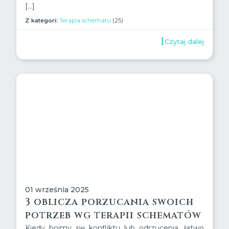
[…]
Z kategori:
Terapia schematu
(25)
Czytaj dalej
01 września 2025
3 oblicza porzucania swoich
potrzeb wg terapii schematów
Kiedy boimy się konfliktu lub odrzucenia, łatwo