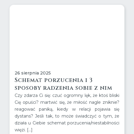
26 sierpnia 2025
Schemat porzucenia i 3
sposoby radzenia sobie z nim
Czy zdarza Ci się: czuć ogromny lęk, że ktoś bliski
Cię opuści? martwić się, że miłość nagle zniknie?
reagować paniką, kiedy w relacji pojawia się
dystans? Jeśli tak, to może świadczyć o tym, że
działa u Ciebie schemat porzucenia/niestabilności
więzi. […]