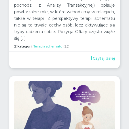
pochodzi z Analizy Transakcyjnej) opisuje
powtarzalne role, w które wchodzimy w relacjach,
także w terapii. Z perspektywy terapii schematu
nie są to trwałe cechy osób, lecz aktywujące się
tryby radzenia sobie. Pozycja Ofiary często wiąże
się […]
Z kategori:
Terapia schematu
(25)
Czytaj dalej