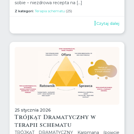
sobie – niezdrowa recepta na […]
Z kategori:
Terapia schematu
(25)
Czytaj dalej
25 stycznia 2026
Trójkąt Dramatyczny w
terapii schematu
TRÓJKĄT DRAMATYCZNY Karpmana (pojęcie