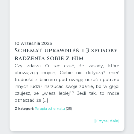
10 września 2025
Schemat uprawnień i 3 sposoby
radzenia sobie z nim
Czy zdarza Ci się: czuć, że zasady, które
obowiązują innych, Ciebie nie dotyczą? mieć
trudność z braniem pod uwagę uczuć i potrzeb
innych ludzi? narzucać swoje zdanie, bo w głębi
czujesz, że „wiesz lepiej”? Jeśli tak, to może
oznaczać, że […]
Z kategori:
Terapia schematu
(25)
Czytaj dalej