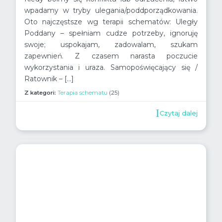
wpadamy w tryby ulegania/poddporządkowania.
Oto najczęstsze wg terapii schematów: Uległy
Poddany – spełniam cudze potrzeby, ignoruję
swoje; uspokajam, zadowalam, szukam
zapewnień. Z czasem narasta poczucie
wykorzystania i uraza. Samopoświęcający się /
Ratownik – […]
Z kategori:
Terapia schematu
(25)
Czytaj dalej