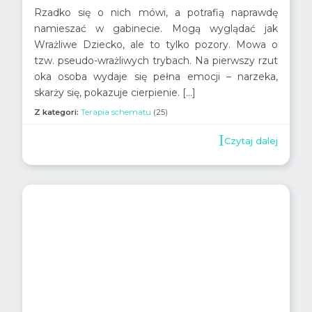
Rzadko się o nich mówi, a potrafią naprawdę
namieszać w gabinecie. Mogą wyglądać jak
Wrażliwe Dziecko, ale to tylko pozory. Mowa o
tzw. pseudo-wrażliwych trybach. Na pierwszy rzut
oka osoba wydaje się pełna emocji – narzeka,
skarży się, pokazuje cierpienie. […]
Z kategori:
Terapia schematu
(25)
Czytaj dalej