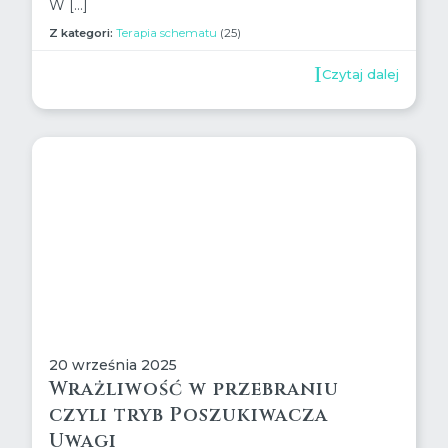
W […]
Z kategori:
Terapia schematu
(25)
Czytaj dalej
20 września 2025
Wrażliwość w przebraniu
czyli tryb Poszukiwacza
Uwagi