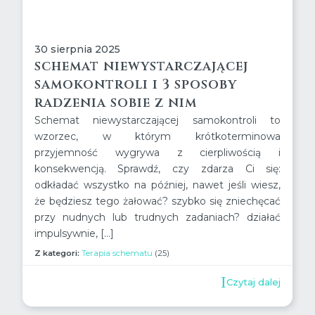
30 sierpnia 2025
schemat niewystarczającej
samokontroli i 3 sposoby
radzenia sobie z nim
Schemat niewystarczającej samokontroli to
wzorzec, w którym krótkoterminowa
przyjemność wygrywa z cierpliwością i
konsekwencją. Sprawdź, czy zdarza Ci się:
odkładać wszystko na później, nawet jeśli wiesz,
że będziesz tego żałować? szybko się zniechęcać
przy nudnych lub trudnych zadaniach? działać
impulsywnie, […]
Z kategori:
Terapia schematu
(25)
Czytaj dalej