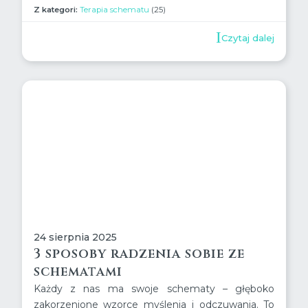
Z kategori:
Terapia schematu
(25)
Czytaj dalej
24 sierpnia 2025
3 sposoby radzenia sobie ze
schematami
Każdy z nas ma swoje schematy – głęboko
zakorzenione wzorce myślenia i odczuwania. To