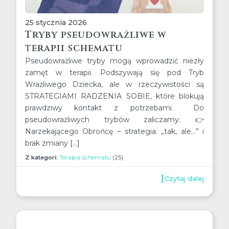
25 stycznia 2026
Tryby pseudowrażliwe w
terapii schematu
Pseudowrażliwe tryby mogą wprowadzić niezły
zamęt w terapii. Podszywają się pod Tryb
Wrażliwego Dziecka, ale w rzeczywistości są
STRATEGIAMI RADZENIA SOBIE, które blokują
prawdziwy kontakt z potrzebami. Do
pseudowrażliwych trybów zaliczamy: 👉
Narzekającego Obrońcę – strategia: „tak, ale…” i
brak zmiany […]
Z kategori:
Terapia schematu
(25)
Czytaj dalej