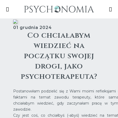
01 grudnia 2024
Co chciałabym
wiedzieć na
początku swojej
drogi, jako
psychoterapeuta?
Postanowiłam podzielić się z Wami moimi refleksjami 
faktami na temat zawodu terapeuty, które sam
chciałabym wiedzieć, gdy zaczynałam pracę w ty
zawodzie.
Czy jest coś, co chciałbyś (-abyś) wiedzieć na tema