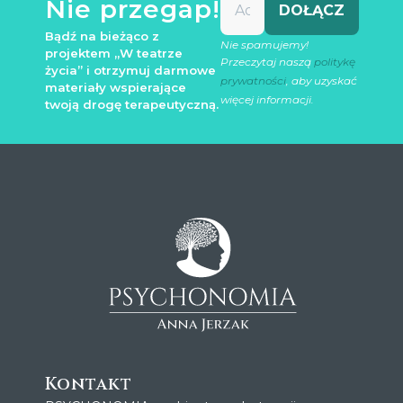
Nie przegap!
Bądź na bieżąco z
Nie spamujemy!
projektem „W teatrze
Przeczytaj naszą
politykę
życia” i otrzymuj darmowe
prywatności
, aby uzyskać
materiały wspierające
więcej informacji.
twoją drogę terapeutyczną.
Kontakt