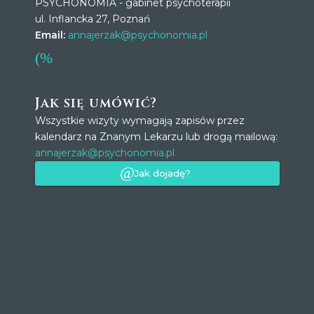
PSYCHONOMIA - gabinet psychoterapii
ul. Inflancka 27, Poznań
Email:
annajerzak@psychonomia.pl
Jak się umówić?
Wszystkie wizyty wymagają zapisów przez
kalendarz na Znanym Lekarzu lub drogą mailową:
annajerzak@psychonomia.pl
Jak dojadę?