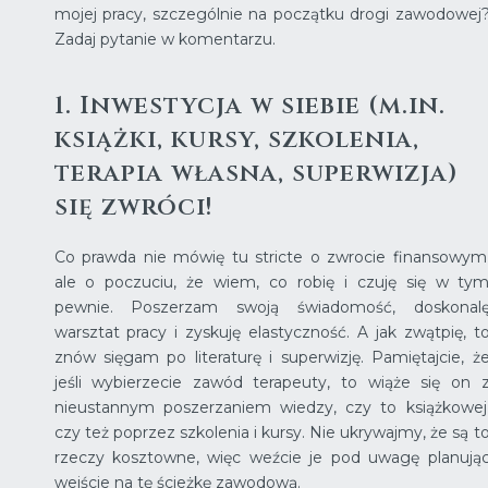
mojej pracy, szczególnie na początku drogi zawodowej
Zadaj pytanie w komentarzu.
1. Inwestycja w siebie (m.in.
książki, kursy, szkolenia,
terapia własna, superwizja)
się zwróci!
Co prawda nie mówię tu stricte o zwrocie finansowym
ale o poczuciu, że wiem, co robię i czuję się w ty
pewnie. Poszerzam swoją świadomość, doskonal
warsztat pracy i zyskuję elastyczność. A jak zwątpię, t
znów sięgam po literaturę i superwizję. Pamiętajcie, ż
jeśli wybierzecie zawód terapeuty, to wiąże się on 
nieustannym poszerzaniem wiedzy, czy to książkowej
czy też poprzez szkolenia i kursy. Nie ukrywajmy, że są t
rzeczy kosztowne, więc weźcie je pod uwagę planują
wejście na tę ścieżkę zawodową.