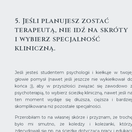
5. Jeśli planujesz zostać
terapeutą, nie idź na skróty
i wybierz specjalność
kliniczną.
Jeśli jesteś studentem psychologii i kiełkuje w twoje
głowie pomysł (nawet jeśli jeszcze nie wykiełkował d
końca ;)), aby w przyszłości związać się zawodowo 
psychoterapią, to wybierz ścieżkę kliniczną, nawet jeśli n
ten moment wydaje się dłuższa, cięższa i bardzie
skomplikowana niż pozostałe specjalności.
Przerobiłam to na własnej skórze i przyznam, że troch
było mi smutno, że koledzy i koleżanki, którz
zdecydowali się np. na ścieżkę dotyczącą pracy i edukacj