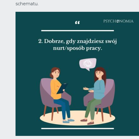
schematu.