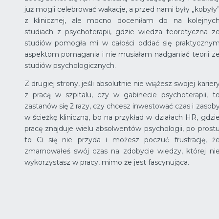
już mogli celebrować wakacje, a przed nami były „kobyły
z klinicznej, ale mocno doceniłam do na kolejnyc
studiach z psychoterapii, gdzie wiedza teoretyczna z
studiów pomogła mi w całości oddać się praktyczny
aspektom pomagania i nie musiałam nadganiać teorii z
studiów psychologicznych.
Z drugiej strony, jeśli absolutnie nie wiążesz swojej karier
z pracą w szpitalu, czy w gabinecie psychoterapii, t
zastanów się 2 razy, czy chcesz inwestować czas i zasob
w ścieżkę kliniczną, bo na przykład w działach HR, gdzi
pracę znajduje wielu absolwentów psychologii, po prost
to Ci się nie przyda i możesz poczuć frustrację, ż
zmarnowałeś swój czas na zdobycie wiedzy, której ni
wykorzystasz w pracy, mimo że jest fascynująca.