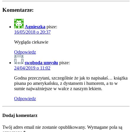
Komentarze:
Agnieszka
pisze:
16/05/2018 o 20:37
Wygląda ciekawie
Odpowiedz
swoboda umysłu
pisze:
24/04/2019 o 11:02
Godna przeczytani, szczególnie że jak to napisałaś… książka
pisana po amerykańsku, z dystansem i humorem, a to w
sumie najważniejsze w walce z naszym lekiem.
Odpowiedz
Dodaj komentarz
Twój adres email nie zostanie opublikowany.
Wymagane pola są