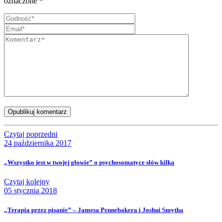
oznaczone
*
Opublikuj komentarz
Czytaj poprzedni
24 października 2017
„Wszystko jest w twojej głowie” o psychosomatyce słów kilka
Czytaj kolejny
05 stycznia 2018
„Terapia przez pisanie” – Jamesa Pennebakera i Joshui Smytha