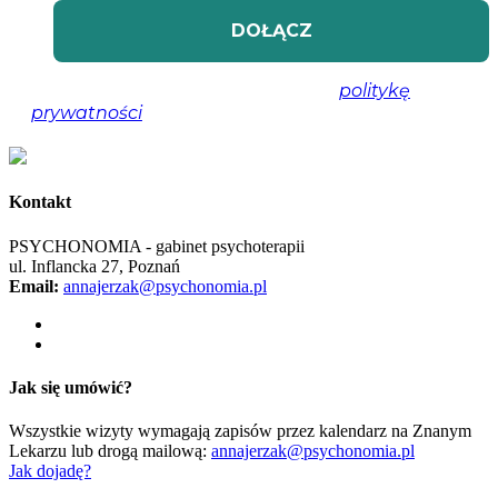
Nie spamujemy! Przeczytaj naszą
politykę
prywatności
, aby uzyskać więcej informacji.
Kontakt
PSYCHONOMIA - gabinet psychoterapii
ul. Inflancka 27, Poznań
Email:
annajerzak@psychonomia.pl
Jak się umówić?
Wszystkie wizyty wymagają zapisów przez kalendarz na Znanym
Lekarzu lub drogą mailową:
annajerzak@psychonomia.pl
Jak dojadę?