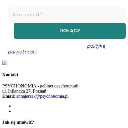
Nie spamujemy! Przeczytaj naszą
politykę
prywatności
, aby uzyskać więcej informacji.
Kontakt
PSYCHONOMIA - gabinet psychoterapii
ul. Inflancka 27, Poznań
Email:
annajerzak@psychonomia.pl
Jak się umówić?