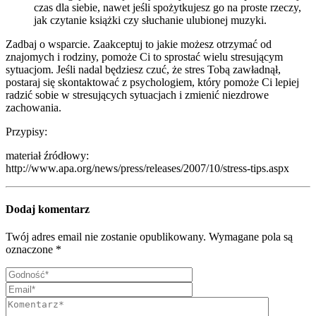
czas dla siebie, nawet jeśli spożytkujesz go na proste rzeczy,
jak czytanie książki czy słuchanie ulubionej muzyki.
Zadbaj o wsparcie. Zaakceptuj to jakie możesz otrzymać od
znajomych i rodziny, pomoże Ci to sprostać wielu stresującym
sytuacjom. Jeśli nadal będziesz czuć, że stres Tobą zawładnął,
postaraj się skontaktować z psychologiem, który pomoże Ci lepiej
radzić sobie w stresujących sytuacjach i zmienić niezdrowe
zachowania.
Przypisy:
materiał źródłowy:
http://www.apa.org/news/press/releases/2007/10/stress-tips.aspx
Dodaj komentarz
Twój adres email nie zostanie opublikowany.
Wymagane pola są
oznaczone
*