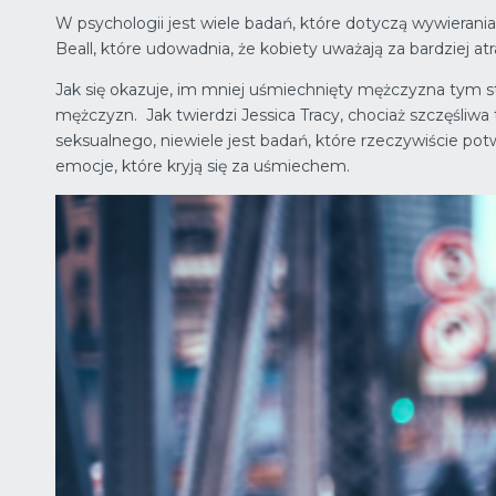
W psychologii jest wiele badań, które dotyczą wywierania
Beall, które udowadnia, że kobiety uważają za bardziej a
Jak się okazuje, im mniej uśmiechnięty mężczyzna tym sta
mężczyzn. Jak twierdzi Jessica Tracy, chociaż szczęśliwa
seksualnego, niewiele jest badań, które rzeczywiście potw
emocje, które kryją się za uśmiechem.