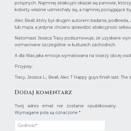
potężnych. Najmniej atrakcyjni okazali się panowie, którzy
kobiety właśnie uśmiechały się, a najmniej pociągające b
Alec Beall, który był drugim autorem badania, podkreśl
lub męża, a jedynie chciano sprawdzić atrakcyjność seksua
Natomiast Jessica Tracy podsumowuje, że uzyskane wyniki
wzmacniane szczególnie w kulturach zachodnich.
A dla Was jaka emocja wymalowana na twarzy obcej osoby 
Przypisy:
Tracy, Jessica L.; Beall, Alec T Happy guys finish last: Th
Dodaj komentarz
Twój adres email nie zostanie opublikowany.
Wymagane pola są oznaczone
*