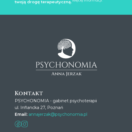
więcej informacji.
twoją drogę terapeutyczną.
Kontakt
PSYCHONOMIA - gabinet psychoterapii
ul. Inflancka 27, Poznań
Email:
annajerzak@psychonomia.pl