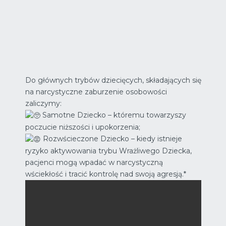
Do głównych trybów dziecięcych, składających się
na narcystyczne zaburzenie osobowości
zaliczymy:
Samotne Dziecko – któremu towarzyszy
poczucie niższości i upokorzenia;
Rozwścieczone Dziecko – kiedy istnieje
ryzyko aktywowania trybu Wrażliwego Dziecka,
pacjenci mogą wpadać w narcystyczną
wściekłość i tracić kontrolę nad swoją agresją.*