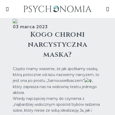
03 marca 2023
Kogo chroni
narcystyczna
maska?
Często mamy wrażenie, że jak spotkamy osobę,
którą potocznie od razu nazwiemy narcyzem, to
jest ona po prostu „Samouwielbiaczem”
,
który zaprasza nas na widownię teatru jednego
aktora.
Wtedy najczęściej mamy do czynienia z
„najbardziej widocznym spośród trybów radzenia
sobie, który niesie ze sobą idealizację Ja, jak i