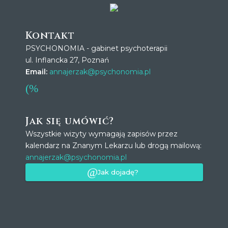
Kontakt
PSYCHONOMIA - gabinet psychoterapii
ul. Inflancka 27, Poznań
Email:
annajerzak@psychonomia.pl
Jak się umówić?
Wszystkie wizyty wymagają zapisów przez
kalendarz na Znanym Lekarzu lub drogą mailową:
annajerzak@psychonomia.pl
Jak dojadę?