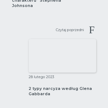
charakteru” Stephena
Johnsona
Czytaj poprzedni
28 lutego 2023
2 typy narcyza według Glena
Gabbarda