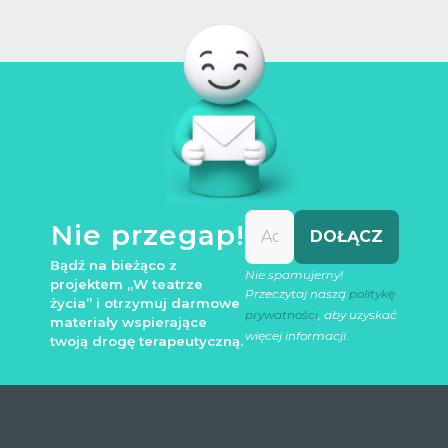
Nie przegap!
Bądź na bieżąco z
Nie spamujemy!
projektem „W teatrze
Przeczytaj naszą
politykę
życia” i otrzymuj darmowe
prywatności
, aby uzyskać
materiały wspierające
więcej informacji.
twoją drogę terapeutyczną.