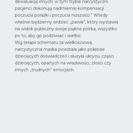
dewaluację innych; w tym trybie narcystyczni
pacjenci dokonują nadmiernej kompensacji
poczucia porażki i poczucia niższości.” Wtedy
właśnie będziemy widzieć „pawia”, który wystawia
na widok publiczny swoje piękne piórka, wszystko
po to, aby go podziwiać i wielbić.
Wg terapii schematu ta wielkościowa,
narcystyczna maska powstała jako pokłosie
dziecięcych doświadczeń i służyła ukryciu części
dziecięcych, opartych na wrażliwości, złości czy
innych „trudnych” emocjach.