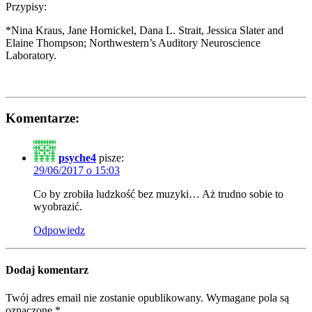
Przypisy:
*Nina Kraus, Jane Hornickel, Dana L. Strait, Jessica Slater and
Elaine Thompson; Northwestern’s Auditory Neuroscience
Laboratory.
Komentarze:
psyche4
pisze:
29/06/2017 o 15:03
Co by zrobiła ludzkość bez muzyki… Aż trudno sobie to
wyobrazić.
Odpowiedz
Dodaj komentarz
Twój adres email nie zostanie opublikowany.
Wymagane pola są
oznaczone
*