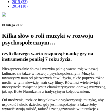
2015 (33)
2014 (18)
01 lutego 2017
Kilka słów o roli muzyki w rozwoju
psychospołecznym…
czyli dlaczego warto rozpocząć naukę gry na
instrumencie poniżej 7 roku życia.
Niezaprzeczalnie śpiew i muzyka pełnią ważną rolę w naszej
kulturze, ale także w rozwoju psychospołecznym. Muzyka
towarzyszy nam od pierwszych chwil życia, także poprzez różne
media, w tym telewizję, teatr czy filmy. Również wiele świąt i
uroczystości związana jest z charakterystyczną oprawą muzyczną,
jak np. Boże Narodzenie z tradycyjnym kolędowaniem.
Od urodzenia, rodzice instynktownie wykorzystują muzykę, aby
uspokoić i ukoić dziecko, gdy jest niespokojne, a także żeby
wyrazić swoją miłość, radość i zaangażowanie w interakcję z