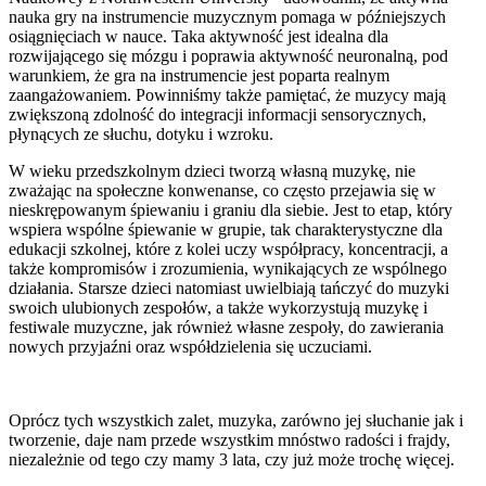
nauka gry na instrumencie muzycznym pomaga w późniejszych
osiągnięciach w nauce. Taka aktywność jest idealna dla
rozwijającego się mózgu i poprawia aktywność neuronalną, pod
warunkiem, że gra na instrumencie jest poparta realnym
zaangażowaniem. Powinniśmy także pamiętać, że muzycy mają
zwiększoną zdolność do integracji informacji sensorycznych,
płynących ze słuchu, dotyku i wzroku.
W wieku przedszkolnym dzieci tworzą własną muzykę, nie
zważając na społeczne konwenanse, co często przejawia się w
nieskrępowanym śpiewaniu i graniu dla siebie. Jest to etap, który
wspiera wspólne śpiewanie w grupie, tak charakterystyczne dla
edukacji szkolnej, które z kolei uczy współpracy, koncentracji, a
także kompromisów i zrozumienia, wynikających ze wspólnego
działania. Starsze dzieci natomiast uwielbiają tańczyć do muzyki
swoich ulubionych zespołów, a także wykorzystują muzykę i
festiwale muzyczne, jak również własne zespoły, do zawierania
nowych przyjaźni oraz współdzielenia się uczuciami.
Oprócz tych wszystkich zalet, muzyka, zarówno jej słuchanie jak i
tworzenie, daje nam przede wszystkim mnóstwo radości i frajdy,
niezależnie od tego czy mamy 3 lata, czy już może trochę więcej.