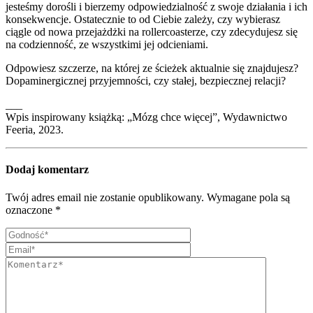
jesteśmy dorośli i bierzemy odpowiedzialność z swoje działania i ich
konsekwencje. Ostatecznie to od Ciebie zależy, czy wybierasz
ciągle od nowa przejażdżki na rollercoasterze, czy zdecydujesz się
na codzienność, ze wszystkimi jej odcieniami.
Odpowiesz szczerze, na której ze ścieżek aktualnie się znajdujesz?
Dopaminergicznej przyjemności, czy stałej, bezpiecznej relacji?
___
Wpis inspirowany książką: „Mózg chce więcej”, Wydawnictwo
Feeria, 2023.
Dodaj komentarz
Twój adres email nie zostanie opublikowany.
Wymagane pola są
oznaczone
*