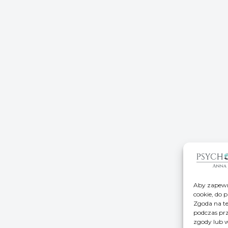
Aby zapewni
cookie, do 
Zgoda na te
podczas prz
zgody lub w