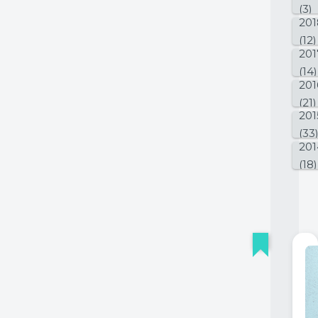
(3)
201
(12)
201
(14)
201
(21)
201
(33
201
(18)