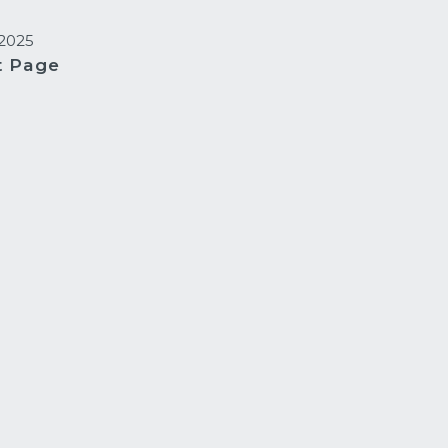
 2025
t Page