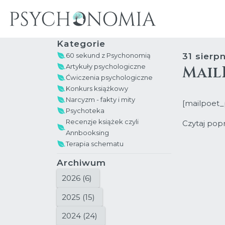
Kategorie
31 sierp
60 sekund z Psychonomią
Artykuły psychologiczne
Mail
Ćwiczenia psychologiczne
Konkurs książkowy
Narcyzm - fakty i mity
[mailpoet
Psychoteka
Recenzje książek czyli
Czytaj pop
Annbooksing
Terapia schematu
Archiwum
2026 (6)
2025 (15)
2024 (24)