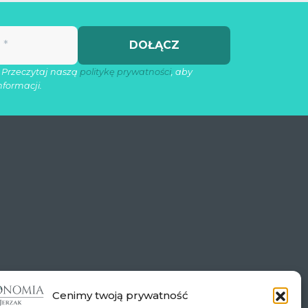
 Przeczytaj naszą
politykę prywatności
, aby
nformacji.
Cenimy twoją prywatność