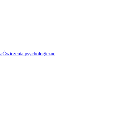
ią
Ćwiczenia psychologiczne