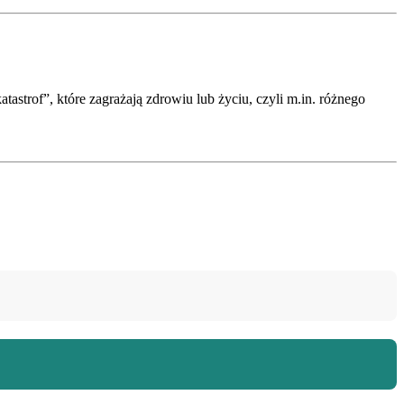
tastrof”, które zagrażają zdrowiu lub życiu, czyli m.in. różnego