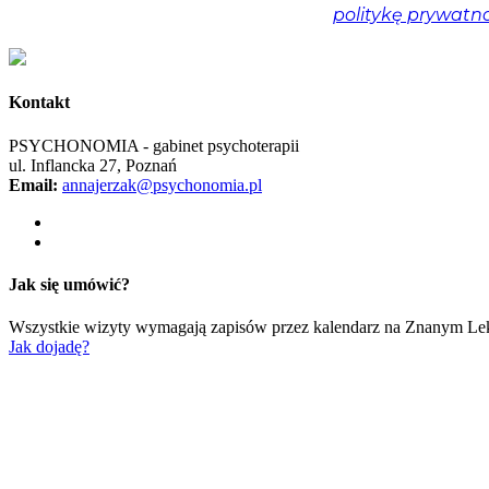
Nie spamujemy! Przeczytaj naszą
politykę prywatno
Kontakt
PSYCHONOMIA - gabinet psychoterapii
ul. Inflancka 27, Poznań
Email:
annajerzak@psychonomia.pl
Jak się umówić?
Wszystkie wizyty wymagają zapisów przez kalendarz na Znanym Le
Jak dojadę?