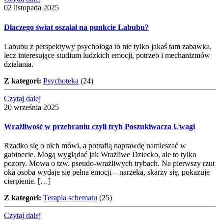
02 listopada 2025
Dlaczego świat oszalał na punkcie Labubu?
Labubu z perspektywy psychologa to nie tylko jakaś tam zabawka,
lecz interesujące studium ludzkich emocji, potrzeb i mechanizmów
działania.
Z kategori:
Psychoteka
(24)
Czytaj dalej
20 września 2025
Wrażliwość w przebraniu czyli tryb Poszukiwacza Uwagi
Rzadko się o nich mówi, a potrafią naprawdę namieszać w
gabinecie. Mogą wyglądać jak Wrażliwe Dziecko, ale to tylko
pozory. Mowa o tzw. pseudo-wrażliwych trybach. Na pierwszy rzut
oka osoba wydaje się pełna emocji – narzeka, skarży się, pokazuje
cierpienie. […]
Z kategori:
Terapia schematu
(25)
Czytaj dalej