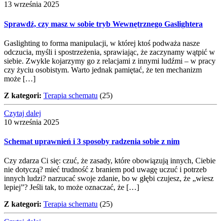
13 września 2025
Sprawdź, czy masz w sobie tryb Wewnętrznego Gaslightera
Gaslighting to forma manipulacji, w której ktoś podważa nasze
odczucia, myśli i spostrzeżenia, sprawiając, że zaczynamy wątpić w
siebie. Zwykle kojarzymy go z relacjami z innymi ludźmi – w pracy
czy życiu osobistym. Warto jednak pamiętać, że ten mechanizm
może […]
Z kategori:
Terapia schematu
(25)
Czytaj dalej
10 września 2025
Schemat uprawnień i 3 sposoby radzenia sobie z nim
Czy zdarza Ci się: czuć, że zasady, które obowiązują innych, Ciebie
nie dotyczą? mieć trudność z braniem pod uwagę uczuć i potrzeb
innych ludzi? narzucać swoje zdanie, bo w głębi czujesz, że „wiesz
lepiej”? Jeśli tak, to może oznaczać, że […]
Z kategori:
Terapia schematu
(25)