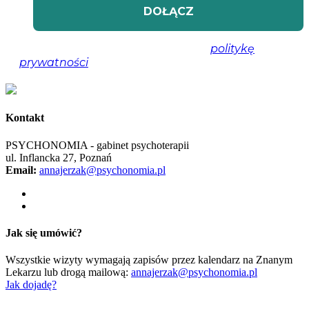
Nie spamujemy! Przeczytaj naszą
politykę
prywatności
, aby uzyskać więcej informacji.
Kontakt
PSYCHONOMIA - gabinet psychoterapii
ul. Inflancka 27, Poznań
Email:
annajerzak@psychonomia.pl
Jak się umówić?
Wszystkie wizyty wymagają zapisów przez kalendarz na Znanym
Lekarzu lub drogą mailową:
annajerzak@psychonomia.pl
Jak dojadę?