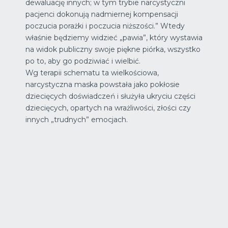
dewaluację innych; w tym trybie narcystyczni
pacjenci dokonują nadmiernej kompensacji
poczucia porażki i poczucia niższości.” Wtedy
właśnie będziemy widzieć „pawia”, który wystawia
na widok publiczny swoje piękne piórka, wszystko
po to, aby go podziwiać i wielbić.
Wg terapii schematu ta wielkościowa,
narcystyczna maska powstała jako pokłosie
dziecięcych doświadczeń i służyła ukryciu części
dziecięcych, opartych na wrażliwości, złości czy
innych „trudnych” emocjach.