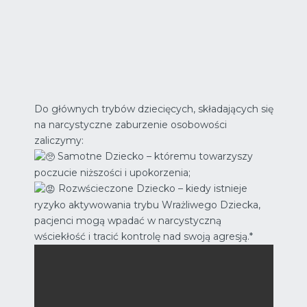
Do głównych trybów dziecięcych, składających się
na narcystyczne zaburzenie osobowości
zaliczymy:
Samotne Dziecko – któremu towarzyszy
poczucie niższości i upokorzenia;
Rozwścieczone Dziecko – kiedy istnieje
ryzyko aktywowania trybu Wrażliwego Dziecka,
pacjenci mogą wpadać w narcystyczną
wściekłość i tracić kontrolę nad swoją agresją.*