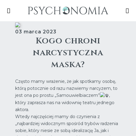
03 marca 2023
Kogo chroni
narcystyczna
maska?
Często mamy wrażenie, że jak spotkamy osobę,
którą potocznie od razu nazwiemy narcyzem, to
jest ona po prostu „Samouwielbiaczem”
,
który zaprasza nas na widownię teatru jednego
aktora.
Wtedy najczęściej mamy do czynienia z
„najbardziej widocznym spośród trybów radzenia
sobie, który niesie ze sobą idealizację Ja, jak i