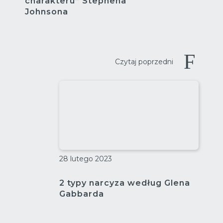
charakteru” Stephena
Johnsona
Czytaj poprzedni
28 lutego 2023
2 typy narcyza według Glena
Gabbarda