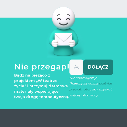
Nie przegap!
Bądź na bieżąco z
Nie spamujemy!
projektem „W teatrze
Przeczytaj naszą
politykę
życia” i otrzymuj darmowe
prywatności
, aby uzyskać
materiały wspierające
więcej informacji.
twoją drogę terapeutyczną.